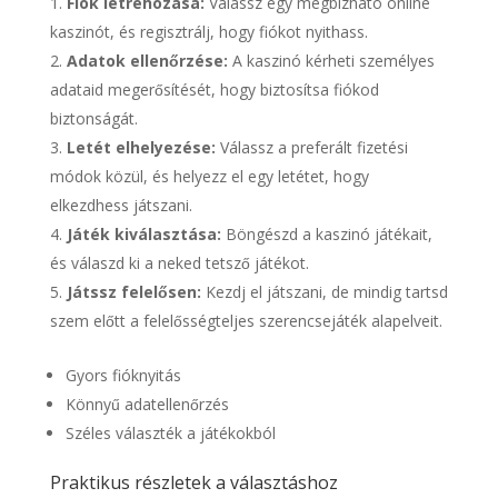
Fiók létrehozása:
Válassz egy megbízható online
kaszinót, és regisztrálj, hogy fiókot nyithass.
Adatok ellenőrzése:
A kaszinó kérheti személyes
adataid megerősítését, hogy biztosítsa fiókod
biztonságát.
Letét elhelyezése:
Válassz a preferált fizetési
módok közül, és helyezz el egy letétet, hogy
elkezdhess játszani.
Játék kiválasztása:
Böngészd a kaszinó játékait,
és válaszd ki a neked tetsző játékot.
Játssz felelősen:
Kezdj el játszani, de mindig tartsd
szem előtt a felelősségteljes szerencsejáték alapelveit.
Gyors fióknyitás
Könnyű adatellenőrzés
Széles választék a játékokból
Praktikus részletek a választáshoz