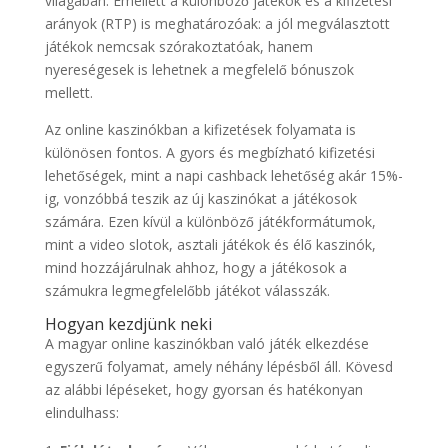
világában. Emellett a különböző játékok és a kifizetési
arányok (RTP) is meghatározóak: a jól megválasztott
játékok nemcsak szórakoztatóak, hanem
nyereségesek is lehetnek a megfelelő bónuszok
mellett.
Az online kaszinókban a kifizetések folyamata is
különösen fontos. A gyors és megbízható kifizetési
lehetőségek, mint a napi cashback lehetőség akár 15%-
ig, vonzóbbá teszik az új kaszinókat a játékosok
számára. Ezen kívül a különböző játékformátumok,
mint a video slotok, asztali játékok és élő kaszinók,
mind hozzájárulnak ahhoz, hogy a játékosok a
számukra legmegfelelőbb játékot válasszák.
Hogyan kezdjünk neki
A magyar online kaszinókban való játék elkezdése
egyszerű folyamat, amely néhány lépésből áll. Kövesd
az alábbi lépéseket, hogy gyorsan és hatékonyan
elindulhass: