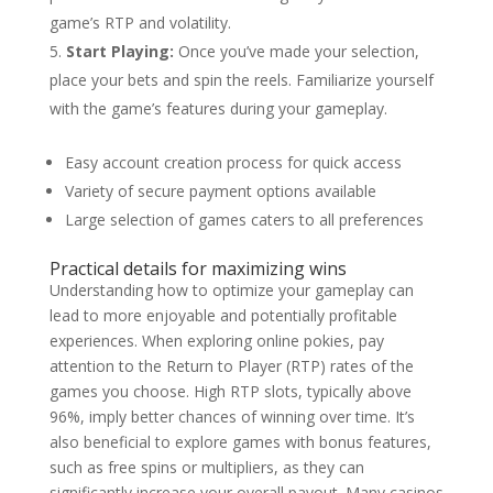
game’s RTP and volatility.
Start Playing:
Once you’ve made your selection,
place your bets and spin the reels. Familiarize yourself
with the game’s features during your gameplay.
Easy account creation process for quick access
Variety of secure payment options available
Large selection of games caters to all preferences
Practical details for maximizing wins
Understanding how to optimize your gameplay can
lead to more enjoyable and potentially profitable
experiences. When exploring online pokies, pay
attention to the Return to Player (RTP) rates of the
games you choose. High RTP slots, typically above
96%, imply better chances of winning over time. It’s
also beneficial to explore games with bonus features,
such as free spins or multipliers, as they can
significantly increase your overall payout. Many casinos