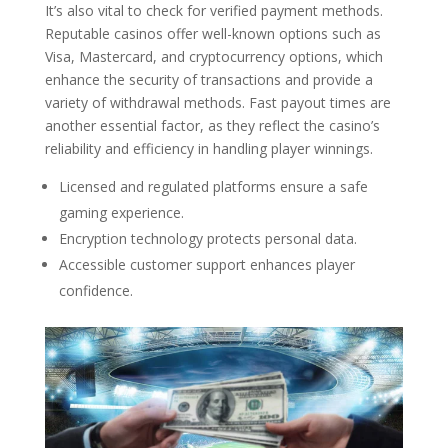
It’s also vital to check for verified payment methods.
Reputable casinos offer well-known options such as
Visa, Mastercard, and cryptocurrency options, which
enhance the security of transactions and provide a
variety of withdrawal methods. Fast payout times are
another essential factor, as they reflect the casino’s
reliability and efficiency in handling player winnings.
Licensed and regulated platforms ensure a safe
gaming experience.
Encryption technology protects personal data.
Accessible customer support enhances player
confidence.