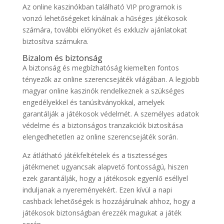
Az online kaszinókban található VIP programok is
vonzó lehetőségeket kínálnak a hűséges játékosok
számára, további előnyöket és exkluzív ajánlatokat
biztosítva számukra.
Bizalom és biztonság
A biztonság és megbízhatóság kiemelten fontos
tényezők az online szerencsejáték világában. A legjobb
magyar online kaszinók rendelkeznek a szükséges
engedélyekkel és tanúsítványokkal, amelyek
garantálják a játékosok védelmét. A személyes adatok
védelme és a biztonságos tranzakciók biztosítása
elengedhetetlen az online szerencsejáték során.
Az átlátható játékfeltételek és a tisztességes
játékmenet ugyancsak alapvető fontosságú, hiszen
ezek garantálják, hogy a játékosok egyenlő eséllyel
induljanak a nyereményekért. Ezen kívül a napi
cashback lehetőségek is hozzájárulnak ahhoz, hogy a
játékosok biztonságban érezzék magukat a játék