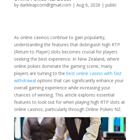
by
darkleapcom@gmail.com
|
Aug 6, 2026
|
public
As online casinos continue to gain popularity,
understanding the features that distinguish high RTP
(Return to Player) slots becomes crucial for players
seeking the best experience. In New Zealand, where
online pokies dominate the gaming scene, many
players are turning to the
best online casino with fast
withdrawal
options that can significantly enhance your
overall gaming experience while increasing your
chances of winning. This article explores essential
features to look out for when playing high RTP slots at
online casinos, particularly through Online Pokies NZ.