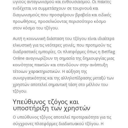
υγιούς ανταγωνισμού και ενθουσιασμού. Οι παίκτες
ενδέχεται να συμμετάσχουν σε τουρνουά και
διαγωνισμούς που προσφέρουν βραβεία και ειδικές
προωθήσεις, προσελκύοντας περισσότερο κόσμο
στον κόσμο του τζόγου.
Αυτή η κοινωνική διάσταση του τζόγου είναι ιδιαίτερα
ελκυστική για τις νεότερες γενιές, που προτιμούν τις
διαδραστικές εμπειρίες. Οι πλατφόρμες όπως η Betflag
Online αναγνωρίζουν τη σημασία της δημιουργίας μιας
κοινότητας παικτών και επενδύουν στην ανάπτυξη
τέτοιων χαρακτηριστικών. Η αύξηση της
συνεργατικότητας και της αλληλεπίδρασης μεταξύ των
χρηστών αποτελεί σημαντική τάση στο μέλλον του
τζόγου.
Υπεύθυνος τζόγος και
υποστήριξη των χρηστών
Ο υπεύθυνος τζόγος αποτελεί προτεραιότητα για τις
σύγχρονες πλατφόρμες διαδικτυακού τζόγου. Η