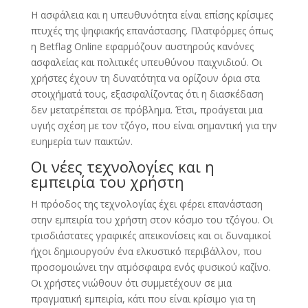
Η ασφάλεια και η υπευθυνότητα είναι επίσης κρίσιμες
πτυχές της ψηφιακής επανάστασης. Πλατφόρμες όπως
η Betflag Online εφαρμόζουν αυστηρούς κανόνες
ασφαλείας και πολιτικές υπευθύνου παιχνιδιού. Οι
χρήστες έχουν τη δυνατότητα να ορίζουν όρια στα
στοιχήματά τους, εξασφαλίζοντας ότι η διασκέδαση
δεν μετατρέπεται σε πρόβλημα. Έτσι, προάγεται μια
υγιής σχέση με τον τζόγο, που είναι σημαντική για την
ευημερία των παικτών.
Οι νέες τεχνολογίες και η
εμπειρία του χρήστη
Η πρόοδος της τεχνολογίας έχει φέρει επανάσταση
στην εμπειρία του χρήστη στον κόσμο του τζόγου. Οι
τρισδιάστατες γραφικές απεικονίσεις και οι δυναμικοί
ήχοι δημιουργούν ένα ελκυστικό περιβάλλον, που
προσομοιώνει την ατμόσφαιρα ενός φυσικού καζίνο.
Οι χρήστες νιώθουν ότι συμμετέχουν σε μια
πραγματική εμπειρία, κάτι που είναι κρίσιμο για τη