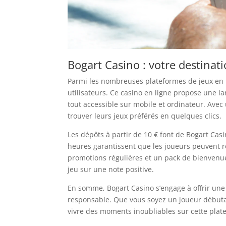
Bogart Casino : votre destinati
Parmi les nombreuses plateformes de jeux en 
utilisateurs. Ce casino en ligne propose une l
tout accessible sur mobile et ordinateur. Avec u
trouver leurs jeux préférés en quelques clics.
Les dépôts à partir de 10 € font de Bogart Casi
heures garantissent que les joueurs peuvent r
promotions régulières et un pack de bienvenu
jeu sur une note positive.
En somme, Bogart Casino s’engage à offrir une 
responsable. Que vous soyez un joueur débuta
vivre des moments inoubliables sur cette plat