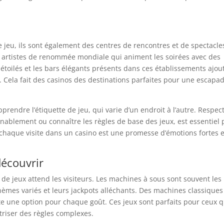
 jeu, ils sont également des centres de rencontres et de spectacle
es artistes de renommée mondiale qui animent les soirées avec des
 étoilés et les bars élégants présents dans ces établissements ajou
 Cela fait des casinos des destinations parfaites pour une escapa
pprendre l’étiquette de jeu, qui varie d’un endroit à l’autre. Respec
nablement ou connaître les règles de base des jeux, est essentiel 
chaque visite dans un casino est une promesse d’émotions fortes e
découvrir
de jeux attend les visiteurs. Les machines à sous sont souvent les
 thèmes variés et leurs jackpots alléchants. Des machines classiques
te une option pour chaque goût. Ces jeux sont parfaits pour ceux q
triser des règles complexes.