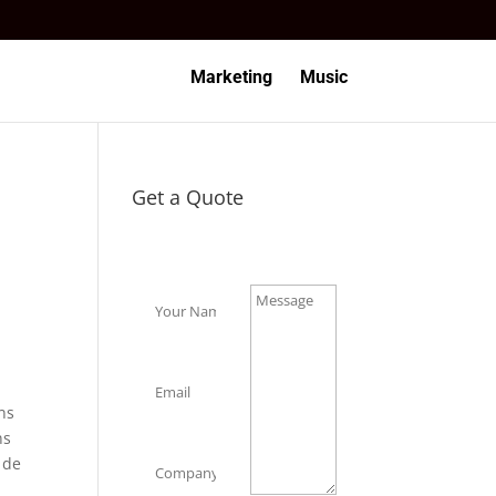
Marketing
Music
Get a Quote
ns
ns
 de