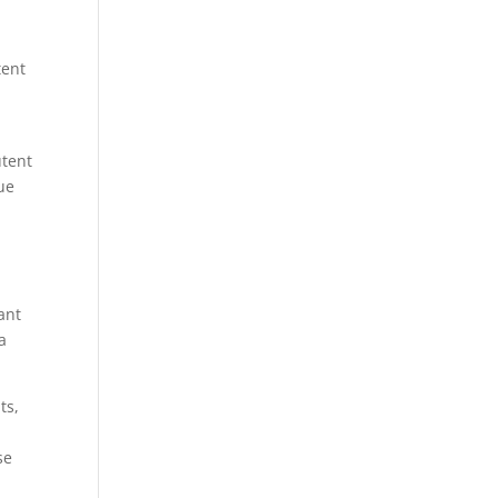
tent
utent
que
ant
a
ts,
se