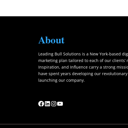
About
Leading Bull Solutions is a New York-based di
marketing plan tailored to each of our clients’
Inspiration, and Influence carry a strong missi
have spent years developing our revolutionary
launching our company.
Facebook
LinkedIn
Instagram
YouTube