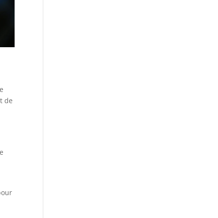
le
et de
de
pour