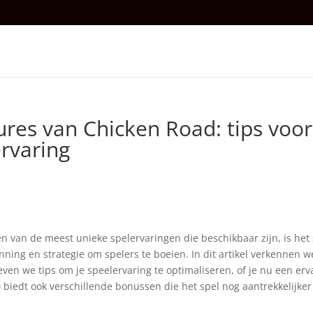
ures van Chicken Road: tips voor
ervaring
n van de meest unieke spelervaringen die beschikbaar zijn, is het 
ning en strategie om spelers te boeien. In dit artikel verkennen w
ven we tips om je speelervaring te optimaliseren, of je nu een erv
o
biedt ook verschillende bonussen die het spel nog aantrekkelijker