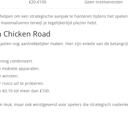
€20-€100
Geen inzetvereisten
helpen om een strategische aanpak te hanteren tijdens het spelen
aximaliseren terwijl je tegelijkertijd plezier hebt.
n Chicken Road
pelen nog aantrekkelijker maken. Hier zijn enkele van de belangrij
ning combineert.
en mobiele apparaten.
e winsten.
risico uit te proberen.
n €0.10 tot meer dan €100.
n leuk, maar ook winstgevend voor spelers die strategisch nadenk