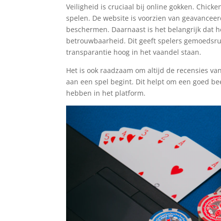
Veiligheid is cruciaal bij online gokken. Chic
spelen. De website is voorzien van geavanceer
beschermen. Daarnaast is het belangrijk dat het
betrouwbaarheid. Dit geeft spelers gemoedsrus
transparantie hoog in het vaandel staan.
Het is ook raadzaam om altijd de recensies van
aan een spel begint. Dit helpt om een goed be
hebben in het platform.