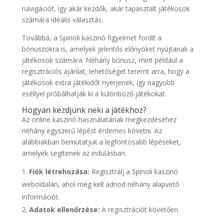
navigációt, így akár kezdők, akár tapasztalt játékosok
számára ideális választás.
Továbbá, a Spinoli kaszinó figyelmet fordít a
bónuszokra is, amelyek jelentős előnyöket nyújtanak a
játékosok számára. Néhány bónusz, mint például a
regisztrációs ajánlat, lehetőséget teremt arra, hogy a
játékosok extra játékidőt nyerjenek, így nagyobb
eséllyel próbálhatják ki a különböző játékokat.
Hogyan kezdjünk neki a játékhoz?
Az online kaszinó használatának megkezdéséhez
néhány egyszerű lépést érdemes követni. Az
alábbiakban bemutatjuk a legfontosabb lépéseket,
amelyek segítenek az indulásban:
Fiók létrehozása:
Regisztrálj a Spinoli kaszinó
weboldalán, ahol meg kell adnod néhány alapvető
információt.
Adatok ellenőrzése:
A regisztrációt követően