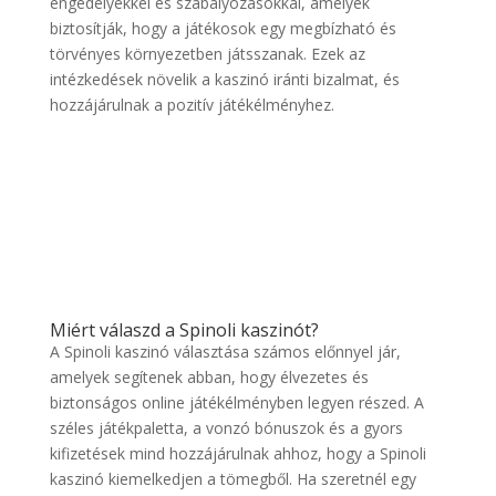
engedélyekkel és szabályozásokkal, amelyek
biztosítják, hogy a játékosok egy megbízható és
törvényes környezetben játsszanak. Ezek az
intézkedések növelik a kaszinó iránti bizalmat, és
hozzájárulnak a pozitív játékélményhez.
Miért válaszd a Spinoli kaszinót?
A Spinoli kaszinó választása számos előnnyel jár,
amelyek segítenek abban, hogy élvezetes és
biztonságos online játékélményben legyen részed. A
széles játékpaletta, a vonzó bónuszok és a gyors
kifizetések mind hozzájárulnak ahhoz, hogy a Spinoli
kaszinó kiemelkedjen a tömegből. Ha szeretnél egy