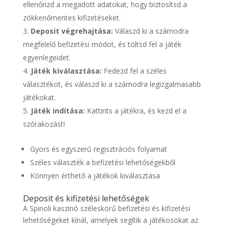
ellenőrizd a megadott adatokat, hogy biztosítsd a
zökkenőmentes kifizetéseket.
Deposit végrehajtása:
Válaszd ki a számodra
megfelelő befizetési módot, és töltsd fel a játék
egyenlegeidet.
Játék kiválasztása:
Fedezd fel a széles
választékot, és válaszd ki a számodra legizgalmasabb
játékokat.
Játék indítása:
Kattints a játékra, és kezd el a
szórakozást!
Gyors és egyszerű regisztrációs folyamat
Széles választék a befizetési lehetőségekből
Könnyen érthető a játékok kiválasztása
Deposit és kifizetési lehetőségek
A Spinoli kaszinó széleskörű befizetési és kifizetési
lehetőségeket kínál, amelyek segítik a játékosokat az