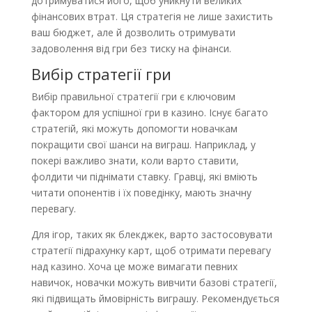
дотримуватися його, щоб уникнути великих
фінансових втрат. Ця стратегія не лише захистить
ваш бюджет, але й дозволить отримувати
задоволення від гри без тиску на фінанси.
Вибір стратегії гри
Вибір правильної стратегії гри є ключовим
фактором для успішної гри в казино. Існує багато
стратегій, які можуть допомогти новачкам
покращити свої шанси на виграш. Наприклад, у
покері важливо знати, коли варто ставити,
фолдити чи піднімати ставку. Гравці, які вміють
читати опонентів і їх поведінку, мають значну
перевагу.
Для ігор, таких як блекджек, варто застосовувати
стратегії підрахунку карт, щоб отримати перевагу
над казино. Хоча це може вимагати певних
навичок, новачки можуть вивчити базові стратегії,
які підвищать ймовірність виграшу. Рекомендується