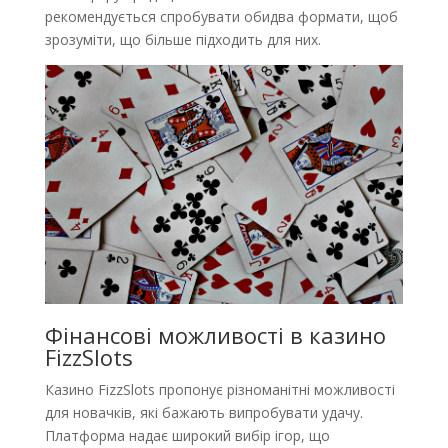
рекомендується спробувати обидва формати, щоб
зрозуміти, що більше підходить для них.
Фінансові можливості в казино
FizzSlots
Казино FizzSlots пропонує різноманітні можливості
для новачків, які бажають випробувати удачу.
Платформа надає широкий вибір ігор, що