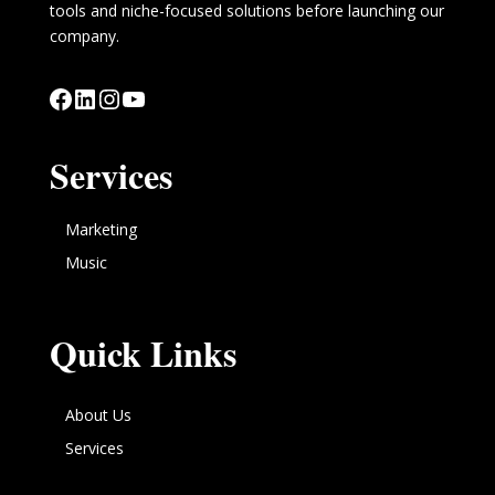
tools and niche-focused solutions before launching our
company.
Facebook
LinkedIn
Instagram
YouTube
Services
Marketing
Music
Quick Links
About Us
Services