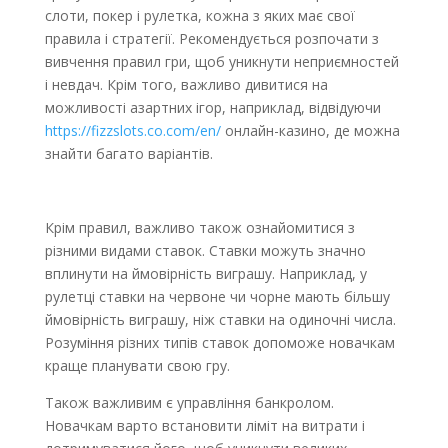
слоти, покер і рулетка, кожна з яких має свої
правила і стратегії. Рекомендується розпочати з
вивчення правил гри, щоб уникнути неприємностей
і невдач. Крім того, важливо дивитися на
можливості азартних ігор, наприклад, відвідуючи
https://fizzslots.co.com/en/
онлайн-казино, де можна
знайти багато варіантів.
Крім правил, важливо також ознайомитися з
різними видами ставок. Ставки можуть значно
вплинути на ймовірність виграшу. Наприклад, у
рулетці ставки на червоне чи чорне мають більшу
ймовірність виграшу, ніж ставки на одиночні числа.
Розуміння різних типів ставок допоможе новачкам
краще планувати свою гру.
Також важливим є управління банкролом.
Новачкам варто встановити ліміт на витрати і