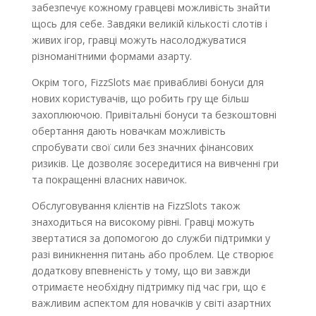
забезпечує кожному гравцеві можливість знайти
щось для себе. Завдяки великій кількості слотів і
живих ігор, гравці можуть насолоджуватися
різноманітними формами азарту.
Окрім того, FizzSlots має привабливі бонуси для
нових користувачів, що робить гру ще більш
захоплюючою. Привітальні бонуси та безкоштовні
обертання дають новачкам можливість
спробувати свої сили без значних фінансових
ризиків. Це дозволяє зосередитися на вивченні гри
та покращенні власних навичок.
Обслуговування клієнтів на FizzSlots також
знаходиться на високому рівні. Гравці можуть
звертатися за допомогою до служби підтримки у
разі виникнення питань або проблем. Це створює
додаткову впевненість у тому, що ви завжди
отримаєте необхідну підтримку під час гри, що є
важливим аспектом для новачків у світі азартних