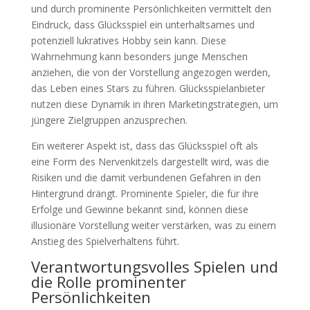
und durch prominente Persönlichkeiten vermittelt den
Eindruck, dass Glücksspiel ein unterhaltsames und
potenziell lukratives Hobby sein kann. Diese
Wahrnehmung kann besonders junge Menschen
anziehen, die von der Vorstellung angezogen werden,
das Leben eines Stars zu führen. Glücksspielanbieter
nutzen diese Dynamik in ihren Marketingstrategien, um
jüngere Zielgruppen anzusprechen.
Ein weiterer Aspekt ist, dass das Glücksspiel oft als
eine Form des Nervenkitzels dargestellt wird, was die
Risiken und die damit verbundenen Gefahren in den
Hintergrund drängt. Prominente Spieler, die für ihre
Erfolge und Gewinne bekannt sind, können diese
illusionäre Vorstellung weiter verstärken, was zu einem
Anstieg des Spielverhaltens führt.
Verantwortungsvolles Spielen und
die Rolle prominenter
Persönlichkeiten