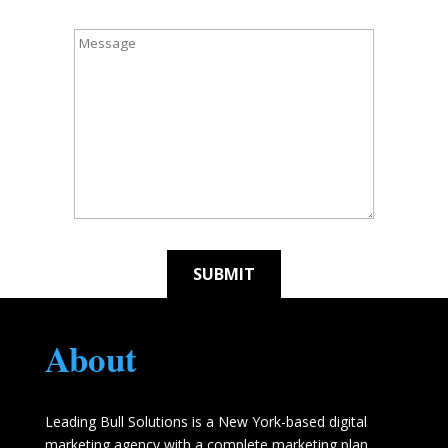
About
Leading Bull Solutions is a New York-based digital
marketing agency with a complete marketing plan