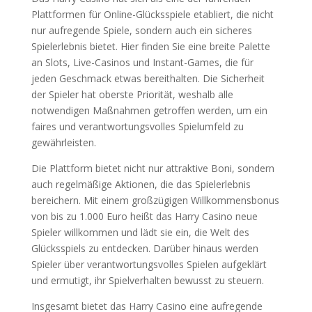
Plattformen für Online-Glücksspiele etabliert, die nicht
nur aufregende Spiele, sondern auch ein sicheres
Spielerlebnis bietet. Hier finden Sie eine breite Palette
an Slots, Live-Casinos und Instant-Games, die für
jeden Geschmack etwas bereithalten. Die Sicherheit
der Spieler hat oberste Priorität, weshalb alle
notwendigen Maßnahmen getroffen werden, um ein
faires und verantwortungsvolles Spielumfeld zu
gewährleisten.
Die Plattform bietet nicht nur attraktive Boni, sondern
auch regelmäßige Aktionen, die das Spielerlebnis
bereichern. Mit einem großzügigen Willkommensbonus
von bis zu 1.000 Euro heißt das Harry Casino neue
Spieler willkommen und lädt sie ein, die Welt des
Glücksspiels zu entdecken. Darüber hinaus werden
Spieler über verantwortungsvolles Spielen aufgeklärt
und ermutigt, ihr Spielverhalten bewusst zu steuern.
Insgesamt bietet das Harry Casino eine aufregende