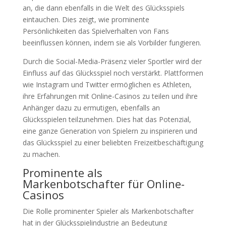
an, die dann ebenfalls in die Welt des Glücksspiels
eintauchen. Dies zeigt, wie prominente
Persönlichkeiten das Spielverhalten von Fans
beeinflussen können, indem sie als Vorbilder fungieren.
Durch die Social-Media-Präsenz vieler Sportler wird der
Einfluss auf das Glücksspiel noch verstärkt. Plattformen
wie Instagram und Twitter ermöglichen es Athleten,
ihre Erfahrungen mit Online-Casinos zu teilen und ihre
Anhänger dazu zu ermutigen, ebenfalls an
Glücksspielen teilzunehmen. Dies hat das Potenzial,
eine ganze Generation von Spielern zu inspirieren und
das Glücksspiel zu einer beliebten Freizeitbeschäftigung
zu machen.
Prominente als
Markenbotschafter für Online-
Casinos
Die Rolle prominenter Spieler als Markenbotschafter
hat in der Glücksspielindustrie an Bedeutung