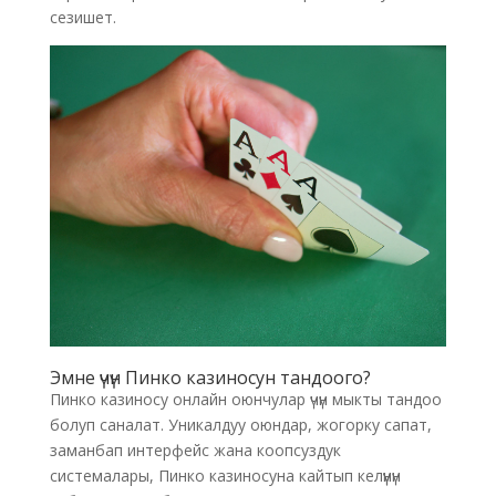
сезишет.
Эмне үчүн Пинко казиносун тандоого?
Пинко казиносу онлайн оюнчулар үчүн мыкты тандоо
болуп саналат. Уникалдуу оюндар, жогорку сапат,
заманбап интерфейс жана коопсуздук
системалары, Пинко казиносуна кайтып келүүнүн