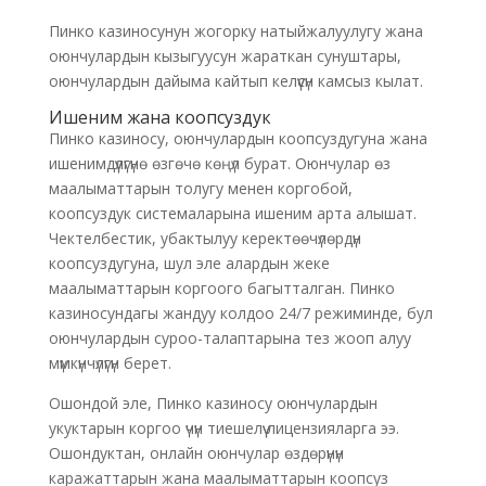
Пинко казиносунун жогорку натыйжалуулугу жана
оюнчулардын кызыгуусун жараткан сунуштары,
оюнчулардын дайыма кайтып келүүсүн камсыз кылат.
Ишеним жана коопсуздук
Пинко казиносу, оюнчулардын коопсуздугуна жана
ишенимдүүлүгүнө өзгөчө көңүл бурат. Оюнчулар өз
маалыматтарын толугу менен коргобой,
коопсуздук системаларына ишеним арта алышат.
Чектелбестик, убактылуу керектөөчүлөрдүн
коопсуздугуна, шул эле алардын жеке
маалыматтарын коргоого багытталган. Пинко
казиносундагы жандуу колдоо 24/7 режиминде, бул
оюнчулардын суроо-талаптарына тез жооп алуу
мүмкүнчүлүгүн берет.
Ошондой эле, Пинко казиносу оюнчулардын
укуктарын коргоо үчүн тиешелүү лицензияларга ээ.
Ошондуктан, онлайн оюнчулар өздөрүнүн
каражаттарын жана маалыматтарын коопсуз