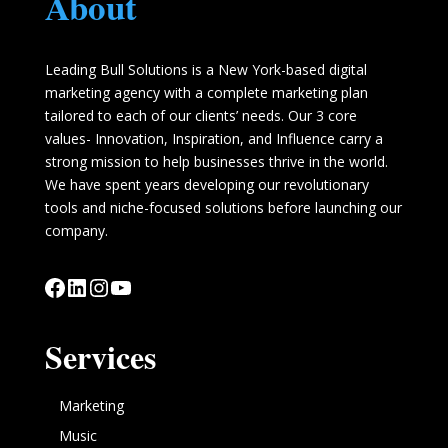
About
Leading Bull Solutions is a New York-based digital
marketing agency with a complete marketing plan
tailored to each of our clients’ needs. Our 3 core
values- Innovation, Inspiration, and Influence carry a
strong mission to help businesses thrive in the world.
We have spent years developing our revolutionary
tools and niche-focused solutions before launching our
company.
Facebook
LinkedIn
Instagram
YouTube
Services
Marketing
Music