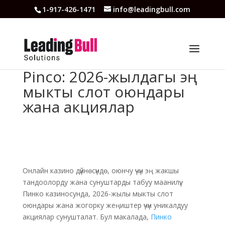
1-917-426-1471
info@leadingbull.com
Pinco: 2026-жылдагы эң
мыкты слот оюндары
жана акциялар
Онлайн казино дүйнөсүндө, оюнчу үчүн эң жакшы
тандоолорду жана сунуштарды табуу маанилүү.
Пинко казиносунда, 2026-жылы мыкты слот
оюндары жана жогорку жеңиштер үчүн уникалдуу
акциялар сунушталат. Бул макалада,
Пинко