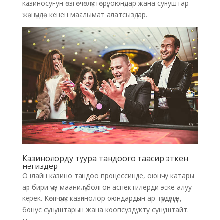
казиносунун өзгөчөлүктөрү, оюндар жана сунуштар
жөнүндө кенен маалымат алатсыздар.
Казинолорду туура тандоого таасир эткен
негиздер
Онлайн казино тандоо процессинде, оюнчу катары
ар бири үчүн маанилүү болгон аспектилерди эске алуу
керек. Көпчүлүк казинолор оюндардын ар түрдүүлүгүн,
бонус сунуштарын жана коопсуздукту сунуштайт.