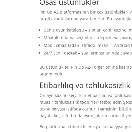
Əsas üstünlüklər
Pin Up AZ platformasının bir çox üstünlükləri 
fərqli avantajlardan yararlanırlar. Bu avantajla
Geniş oyun kataloqu – slotlar, canlı kazino, 
Müxtəlif ödəmə seçimləri – depozit və çıxarı
Mobil cihazlardan istifadə imkanı – Android 
24/7 canlı dəstək – suallarınıza anında cavab 
Bu üstünlüklər, Pin Up AZ-i digər online kazin
təqdim edir.
Etibarlılıq və təhlükəsizlik
Onlayn kazino seçərkən etibarlılıq və təhlükəs
müasir təhlükəsizlik tədbirləri tətbiq edir. Şə
texnologiyası istifadə olunur. Həmçinin, bütün 
həyata keçirilir, bu da oyunçuların sərbəstliyini 
Bu platforma, etibarlı lisenziya ilə fəaliyyət 