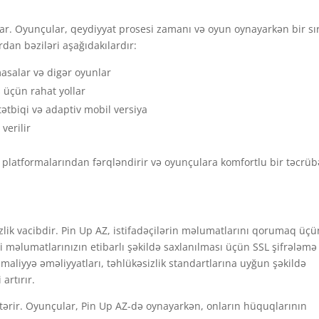
var. Oyunçular, qeydiyyat prosesi zamanı və oyun oynayarkən bir sı
rdan bəziləri aşağıdakılardır:
masalar və digər oyunlar
ş üçün rahat yollar
tətbiqi və adaptiv mobil versiya
verilir
o platformalarından fərqləndirir və oyunçulara komfortlu bir təcrüb
izlik vacibdir. Pin Up AZ, istifadəçilərin məlumatlarını qorumaq üçü
xsi məlumatlarınızın etibarlı şəkildə saxlanılması üçün SSL şifrələmə
maliyyə əməliyyatları, təhlükəsizlik standartlarına uyğun şəkildə
artırır.
göstərir. Oyunçular, Pin Up AZ-də oynayarkən, onların hüquqlarının