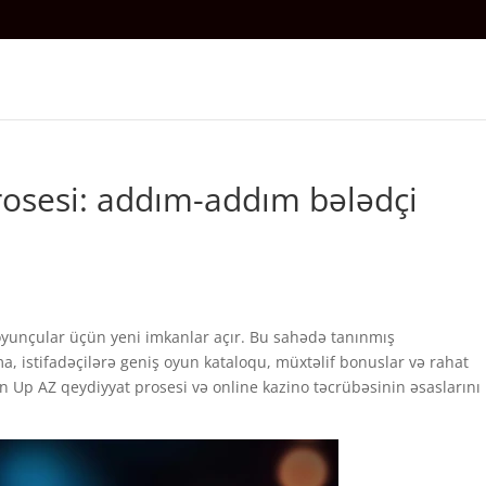
rosesi: addım-addım bələdçi
oyunçular üçün yeni imkanlar açır. Bu sahədə tanınmış
a, istifadəçilərə geniş oyun kataloqu, müxtəlif bonuslar və rahat
 Up AZ qeydiyyat prosesi və online kazino təcrübəsinin əsaslarını