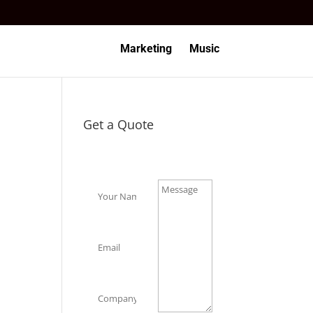
Marketing
Music
Get a Quote