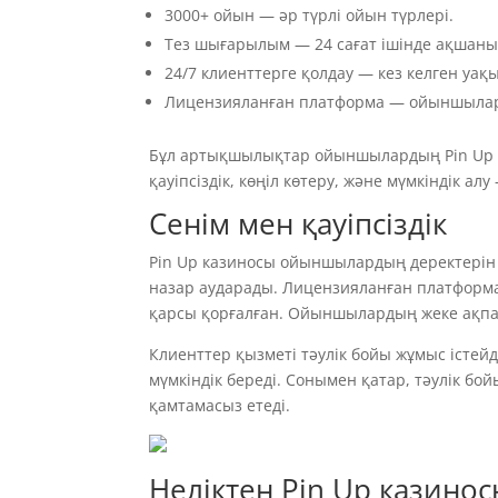
3000+ ойын — әр түрлі ойын түрлері.
Тез шығарылым — 24 сағат ішінде ақшаны а
24/7 клиенттерге қолдау — кез келген уақы
Лицензияланған платформа — ойыншыларды
Бұл артықшылықтар ойыншылардың Pin Up 
қауіпсіздік, көңіл көтеру, және мүмкіндік а
Сенім мен қауіпсіздік
Pin Up казиносы ойыншылардың деректерін 
назар аударады. Лицензияланған платформа
қарсы қорғалған. Ойыншылардың жеке ақпа
Клиенттер қызметі тәулік бойы жұмыс істей
мүмкіндік береді. Сонымен қатар, тәулік бо
қамтамасыз етеді.
Неліктен Pin Up казинос