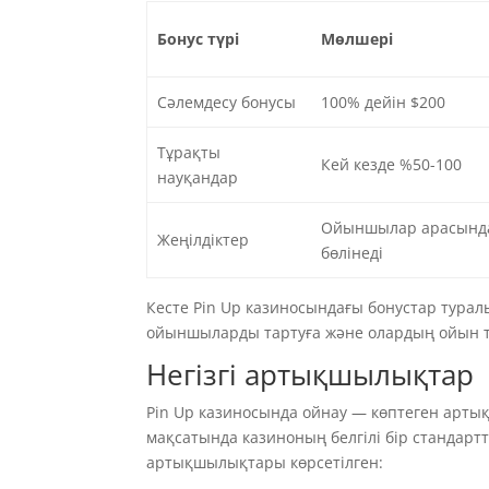
Бонус түрі
Мөлшері
Сәлемдесу бонусы
100% дейін $200
Тұрақты
Кей кезде %50-100
науқандар
Ойыншылар арасынд
Жеңілдіктер
бөлінеді
Кесте Pin Up казиносындағы бонустар туралы
ойыншыларды тартуға және олардың ойын тә
Негізгі артықшылықтар
Pin Up казиносында ойнау — көптеген арт
мақсатында казиноның белгілі бір стандарт
артықшылықтары көрсетілген: