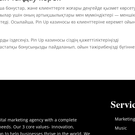
аша бонустар, және клиенттерге жоғары деңгейде қызмет көрсет
ылар үшін оның артықшылықтары мен мүмкіндіктері — меншік
етеді. Осылайша, Pin Up казиносы өз клиенттеріне керемет ойы
ы іздесеңіз, Pin Up казиносы сіздің қажеттіліктеріңізді
бастапқы бонусыңызды пайдаланып, ойын тәжірибеңізді бүгінн
Servi
Marketin
gital marketing agency with a complete
 needs. Our 3 core values- Innovation,
Music
on to help businesses thrive in the world. We