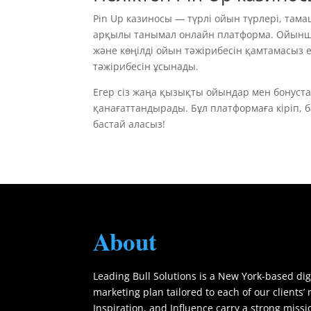
Pin Up казиносы — түрлі ойын түрлері, там
арқылы танымал онлайн платформа. Ойынш
және көңілді ойын тәжірибесін қамтамасыз 
тәжірибесін ұсынады.
Егер сіз жаңа қызықты ойындар мен бонустард
қанағаттандырады. Бұл платформаға кіріп, 
бастай аласыз!
About
Leading Bull Solutions is a New York-based di
marketing plan tailored to each of our clients’
Inspiration, and Influence carry a strong missi