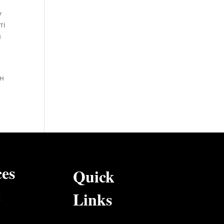
у
ті
н
ен
ces
Quick
Links
g