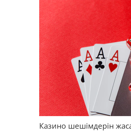
Казино шешімдерін жасау