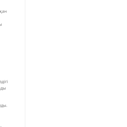
тқан
ы
дігі
зды
иды.