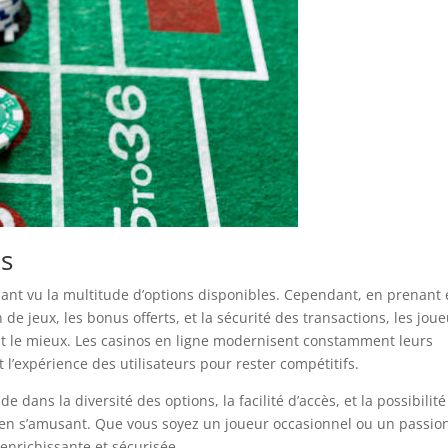
os
lant vu la multitude d’options disponibles. Cependant, en prenant
 de jeux, les bonus offerts, et la sécurité des transactions, les jou
nt le mieux. Les casinos en ligne modernisent constamment leurs
 l’expérience des utilisateurs pour rester compétitifs.
de dans la diversité des options, la facilité d’accès, et la possibilité
 en s’amusant. Que vous soyez un joueur occasionnel ou un passio
enrichissante et sécurisée.