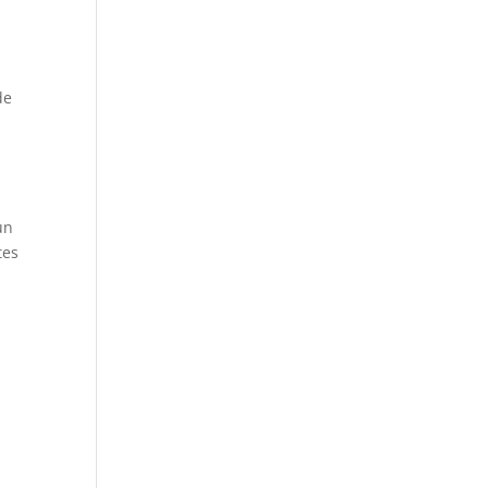
de
un
tes