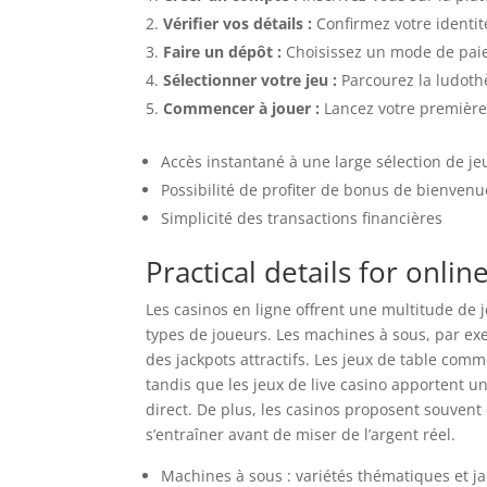
Vérifier vos détails :
Confirmez votre identit
Faire un dépôt :
Choisissez un mode de paie
Sélectionner votre jeu :
Parcourez la ludoth
Commencer à jouer :
Lancez votre première 
Accès instantané à une large sélection de je
Possibilité de profiter de bonus de bienvenue
Simplicité des transactions financières
Practical details for onlin
Les casinos en ligne offrent une multitude de 
types de joueurs. Les machines à sous, par exe
des jackpots attractifs. Les jeux de table comm
tandis que les jeux de live casino apportent u
direct. De plus, les casinos proposent souven
s’entraîner avant de miser de l’argent réel.
Machines à sous : variétés thématiques et ja