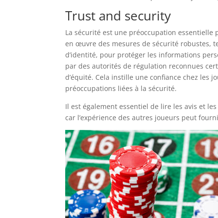
Trust and security
La sécurité est une préoccupation essentielle 
en œuvre des mesures de sécurité robustes, tel
d’identité, pour protéger les informations perso
par des autorités de régulation reconnues cert
d’équité. Cela instille une confiance chez les 
préoccupations liées à la sécurité.
Il est également essentiel de lire les avis et l
car l’expérience des autres joueurs peut fourni