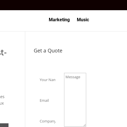
Marketing
Music
t-
Get a Quote
Les
ux