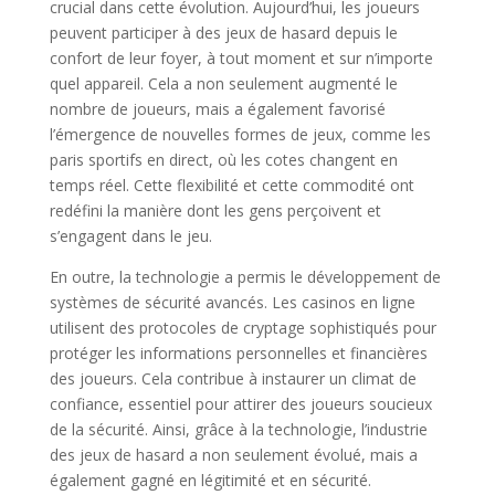
crucial dans cette évolution. Aujourd’hui, les joueurs
peuvent participer à des jeux de hasard depuis le
confort de leur foyer, à tout moment et sur n’importe
quel appareil. Cela a non seulement augmenté le
nombre de joueurs, mais a également favorisé
l’émergence de nouvelles formes de jeux, comme les
paris sportifs en direct, où les cotes changent en
temps réel. Cette flexibilité et cette commodité ont
redéfini la manière dont les gens perçoivent et
s’engagent dans le jeu.
En outre, la technologie a permis le développement de
systèmes de sécurité avancés. Les casinos en ligne
utilisent des protocoles de cryptage sophistiqués pour
protéger les informations personnelles et financières
des joueurs. Cela contribue à instaurer un climat de
confiance, essentiel pour attirer des joueurs soucieux
de la sécurité. Ainsi, grâce à la technologie, l’industrie
des jeux de hasard a non seulement évolué, mais a
également gagné en légitimité et en sécurité.