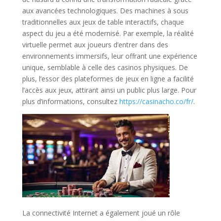
aux avancées technologiques. Des machines à sous
traditionnelles aux jeux de table interactifs, chaque
aspect du jeu a été modernisé. Par exemple, la réalité
virtuelle permet aux joueurs d’entrer dans des
environnements immersifs, leur offrant une expérience
unique, semblable à celle des casinos physiques. De
plus, l’essor des plateformes de jeux en ligne a facilité
l’accès aux jeux, attirant ainsi un public plus large. Pour
plus d’informations, consultez
https://casinacho.co/fr/
.
La connectivité Internet a également joué un rôle