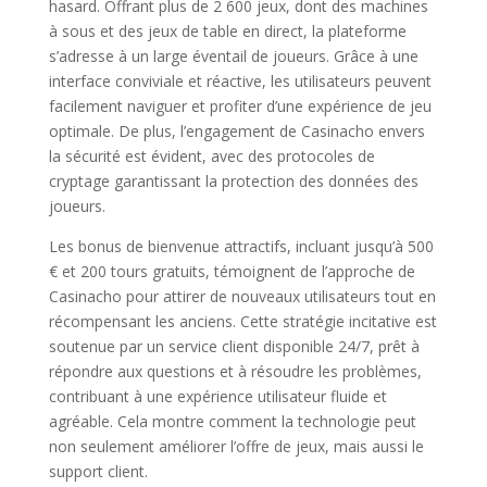
hasard. Offrant plus de 2 600 jeux, dont des machines
à sous et des jeux de table en direct, la plateforme
s’adresse à un large éventail de joueurs. Grâce à une
interface conviviale et réactive, les utilisateurs peuvent
facilement naviguer et profiter d’une expérience de jeu
optimale. De plus, l’engagement de Casinacho envers
la sécurité est évident, avec des protocoles de
cryptage garantissant la protection des données des
joueurs.
Les bonus de bienvenue attractifs, incluant jusqu’à 500
€ et 200 tours gratuits, témoignent de l’approche de
Casinacho pour attirer de nouveaux utilisateurs tout en
récompensant les anciens. Cette stratégie incitative est
soutenue par un service client disponible 24/7, prêt à
répondre aux questions et à résoudre les problèmes,
contribuant à une expérience utilisateur fluide et
agréable. Cela montre comment la technologie peut
non seulement améliorer l’offre de jeux, mais aussi le
support client.