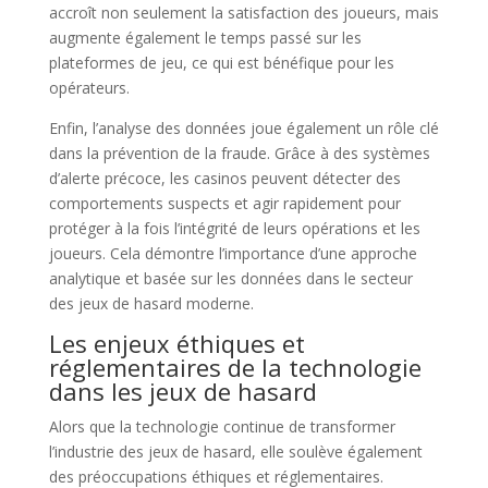
accroît non seulement la satisfaction des joueurs, mais
augmente également le temps passé sur les
plateformes de jeu, ce qui est bénéfique pour les
opérateurs.
Enfin, l’analyse des données joue également un rôle clé
dans la prévention de la fraude. Grâce à des systèmes
d’alerte précoce, les casinos peuvent détecter des
comportements suspects et agir rapidement pour
protéger à la fois l’intégrité de leurs opérations et les
joueurs. Cela démontre l’importance d’une approche
analytique et basée sur les données dans le secteur
des jeux de hasard moderne.
Les enjeux éthiques et
réglementaires de la technologie
dans les jeux de hasard
Alors que la technologie continue de transformer
l’industrie des jeux de hasard, elle soulève également
des préoccupations éthiques et réglementaires.