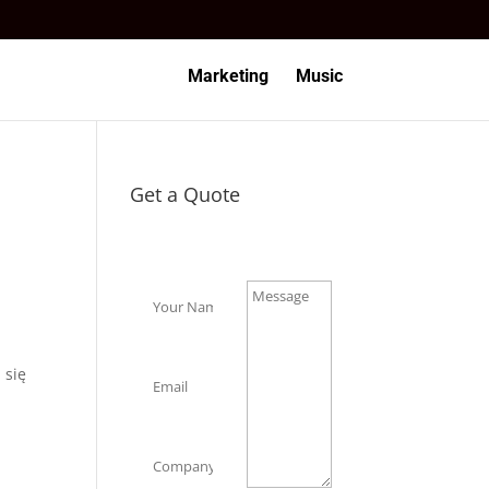
Marketing
Music
Get a Quote
 się