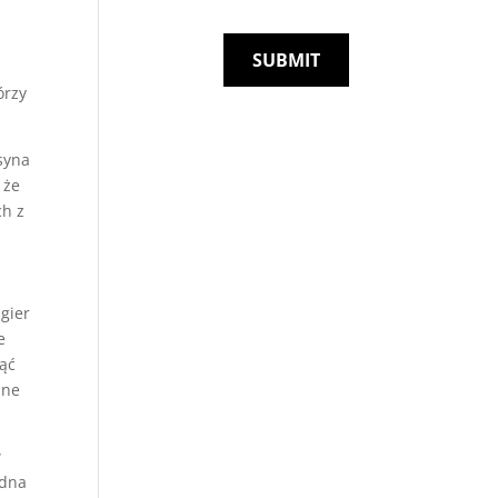
órzy
syna
 że
ch z
gier
e
nąć
ane
w
adna