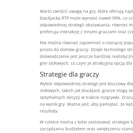
Warto zwrócić uwagę na gry, które oferują naj
blackjacka RTP może wynosić nawet 99%, co czyn
odpowiedniej strategii obstawiania, również mo
preferują interakcję z innymi graczami oraz c
Nie można również zapomnieć o rosnącej popu
prosto do domów graczy. Dzięki technologii st
doświadczenie jest jeszcze bardziej realistycz
gier stołowych, co czyni je atrakcyjną opcją d
Strategie dla graczy
Wybór odpowiedniej strategii jest kluczowy d
stołowych, takich jak blackjack, gracze mogą
optymalnych decyzji w trakcie rozgrywki. Zroz
na wynik gry. Ważne jest, aby pamiętać, że każ
rezultaty.
W ruletce można z kolei zastosować strategie 
zarządzaniu budżetem oraz zwiększeniu szans