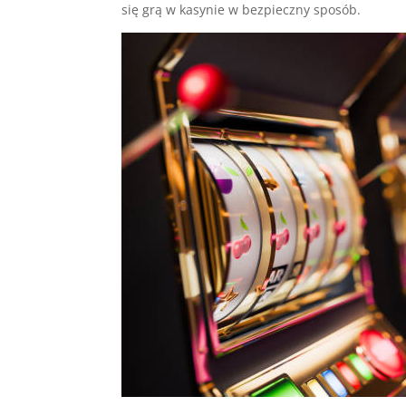
się grą w kasynie w bezpieczny sposób.