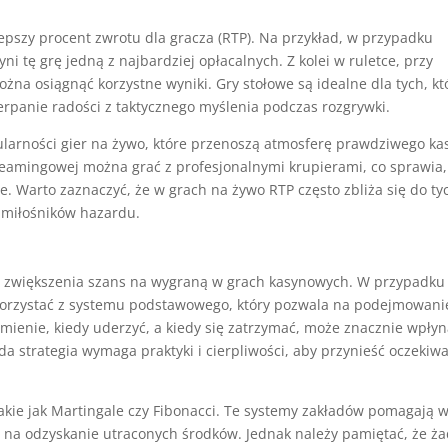
lepszy procent zwrotu dla gracza (RTP). Na przykład, w przypadku
i tę grę jedną z najbardziej opłacalnych. Z kolei w ruletce, przy
żna osiągnąć korzystne wyniki. Gry stołowe są idealne dla tych, kt
zerpanie radości z taktycznego myślenia podczas rozgrywki.
larności gier na żywo, które przenoszą atmosferę prawdziwego ka
reamingowej można grać z profesjonalnymi krupierami, co sprawia,
ne. Warto zaznaczyć, że w grach na żywo RTP często zbliża się do ty
la miłośników hazardu.
la zwiększenia szans na wygraną w grach kasynowych. W przypadku 
 skorzystać z systemu podstawowego, który pozwala na podejmowani
umienie, kiedy uderzyć, a kiedy się zatrzymać, może znacznie wpły
da strategia wymaga praktyki i cierpliwości, aby przynieść oczekiw
takie jak Martingale czy Fibonacci. Te systemy zakładów pomagają 
 na odzyskanie utraconych środków. Jednak należy pamiętać, że ż