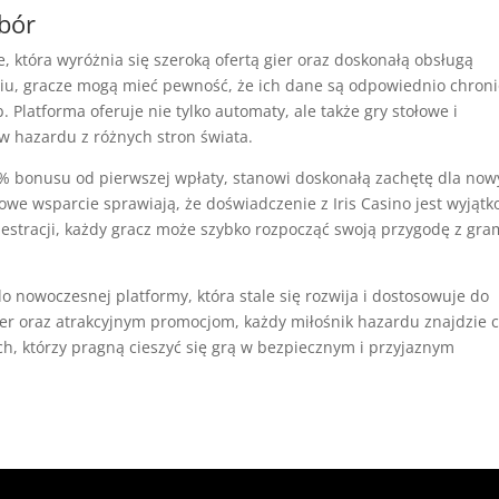
ybór
e, która wyróżnia się szeroką ofertą gier oraz doskonałą obsługą
iu, gracze mogą mieć pewność, że ich dane są odpowiednio chroni
 Platforma oferuje nie tylko automaty, ale także gry stołowe i
ów hazardu z różnych stron świata.
50% bonusu od pierwszej wpłaty, stanowi doskonałą zachętę dla no
owe wsparcie sprawiają, że doświadczenie z Iris Casino jest wyjątk
ejestracji, każdy gracz może szybko rozpocząć swoją przygodę z gra
do nowoczesnej platformy, która stale się rozwija i dostosowuje do
ier oraz atrakcyjnym promocjom, każdy miłośnik hazardu znajdzie 
tych, którzy pragną cieszyć się grą w bezpiecznym i przyjaznym