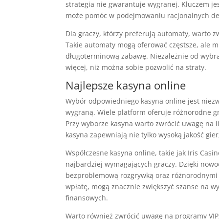
strategia nie gwarantuje wygranej. Kluczem j
może pomóc w podejmowaniu racjonalnych dec
Dla graczy, którzy preferują automaty, warto 
Takie automaty mogą oferować częstsze, ale mn
długoterminową zabawę. Niezależnie od wybrane
więcej, niż można sobie pozwolić na straty.
Najlepsze kasyna online
Wybór odpowiedniego kasyna online jest niezwy
wygraną. Wiele platform oferuje różnorodne gr
Przy wyborze kasyna warto zwrócić uwagę na l
kasyna zapewniają nie tylko wysoką jakość gie
Współczesne kasyna online, takie jak Iris Casin
najbardziej wymagających graczy. Dzięki nowoc
bezproblemową rozgrywką oraz różnorodnymi op
wpłatę, mogą znacznie zwiększyć szanse na wy
finansowych.
Warto również zwrócić uwagę na programy VIP, 