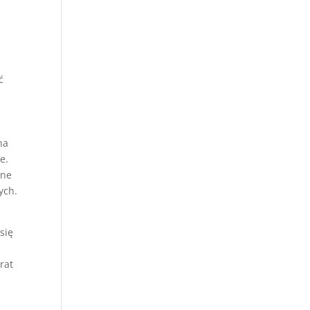
ć
na
e.
ane
ych.
się
ą
rat