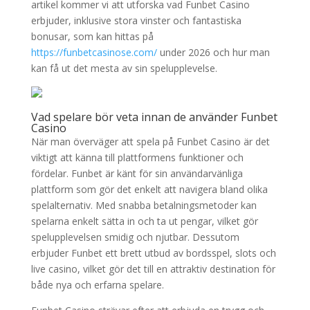
artikel kommer vi att utforska vad Funbet Casino
erbjuder, inklusive stora vinster och fantastiska
bonusar, som kan hittas på
https://funbetcasinose.com/
under 2026 och hur man
kan få ut det mesta av sin spelupplevelse.
Vad spelare bör veta innan de använder Funbet
Casino
När man överväger att spela på Funbet Casino är det
viktigt att känna till plattformens funktioner och
fördelar. Funbet är känt för sin användarvänliga
plattform som gör det enkelt att navigera bland olika
spelalternativ. Med snabba betalningsmetoder kan
spelarna enkelt sätta in och ta ut pengar, vilket gör
spelupplevelsen smidig och njutbar. Dessutom
erbjuder Funbet ett brett utbud av bordsspel, slots och
live casino, vilket gör det till en attraktiv destination för
både nya och erfarna spelare.