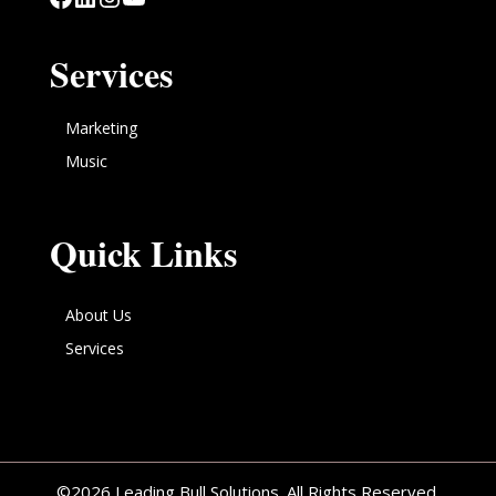
Services
Marketing
Music
Quick Links
About Us
Services
©2026 Leading Bull Solutions. All Rights Reserved.