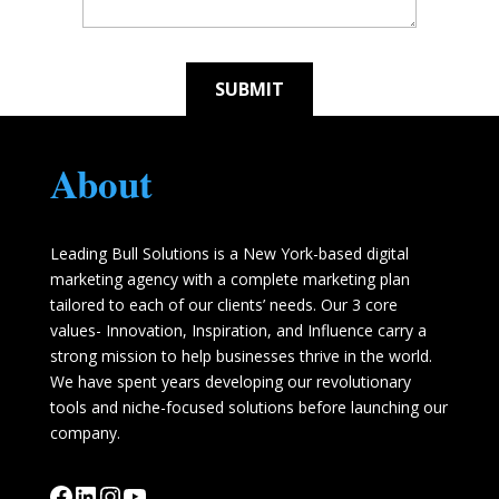
About
Leading Bull Solutions is a New York-based digital
marketing agency with a complete marketing plan
tailored to each of our clients’ needs. Our 3 core
values- Innovation, Inspiration, and Influence carry a
strong mission to help businesses thrive in the world.
We have spent years developing our revolutionary
tools and niche-focused solutions before launching our
company.
Facebook
LinkedIn
Instagram
YouTube