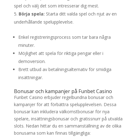
spel och välj det som intresserar dig mest.
Börja spela:
Starta ditt valda spel och njut av en
underhållande spelupplevelse.
Enkel registreringsprocess som tar bara några
minuter.
Möjlighet att spela för riktiga pengar eller i
demoversion.
Brett utbud av betalningsalternativ för smidiga
insättningar.
Bonusar och kampanjer på Funbet Casino
Funbet Casino erbjuder regelbundna bonusar och
kampanjer för att förbättra spelupplevelsen. Dessa
bonusar kan inkludera välkomstbonusar för nya
spelare, insättningsbonusar och gratissnurr på utvalda
slots. Nedan hittar du en sammanställning av de olika
bonusarna som kan finnas tillgängliga: