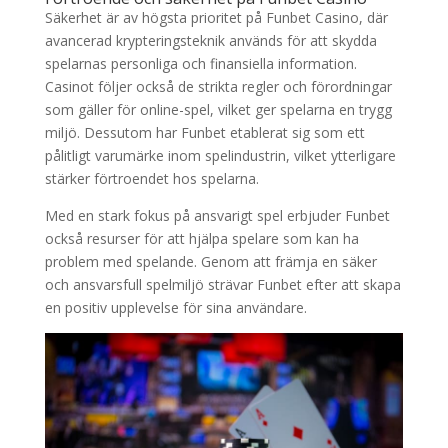
Säkerhet är av högsta prioritet på Funbet Casino, där
avancerad krypteringsteknik används för att skydda
spelarnas personliga och finansiella information.
Casinot följer också de strikta regler och förordningar
som gäller för online-spel, vilket ger spelarna en trygg
miljö. Dessutom har Funbet etablerat sig som ett
pålitligt varumärke inom spelindustrin, vilket ytterligare
stärker förtroendet hos spelarna.
Med en stark fokus på ansvarigt spel erbjuder Funbet
också resurser för att hjälpa spelare som kan ha
problem med spelande. Genom att främja en säker
och ansvarsfull spelmiljö strävar Funbet efter att skapa
en positiv upplevelse för sina användare.