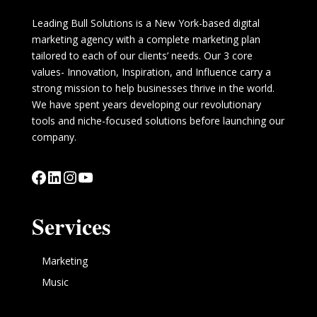
Leading Bull Solutions is a New York-based digital
marketing agency with a complete marketing plan
tailored to each of our clients’ needs. Our 3 core
values- Innovation, Inspiration, and Influence carry a
strong mission to help businesses thrive in the world.
We have spent years developing our revolutionary
tools and niche-focused solutions before launching our
company.
Facebook
LinkedIn
Instagram
YouTube
Services
Marketing
Music