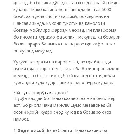
ҳастанд, ба бозиҳои дӯстдоштаашон дастрасӣ пайдо
кунанд. Пинко казино бо пешниҳоди беш аз 5000
бозӣ, аз ҷумла слоти классикӣ, бозиҳои миз ва
шансаҳои зинда, имкони гуногун ва камолоти
бозиҳои мобилиро фароҳам меорад. Ин платформа
бо иҷозати Курасао фаъолият мекунад, ки боварии
бозингарҳоро ба амният ва пардохтҳои кафолатии
он дучанд мекунад.
Ҳуқуқи назорати ва иҷрои стандартҳои баланди
амният дастнорас нест, ки ин ба бозингарон имкон
медиҳад, то бо эътимод бозӣ кунанд ва таҷрибаи
хурсандии худро дар Пинко казино пурра кунанд.
Чӣ гуна шурӯъ кардан?
Шурӯъ кардан бо Пинко казино осон ва беихтиёр
аст. Бо риояи чанд марҳила, шумо метавонед ба
осонӣ ҳисоби худро эҷод кунед ва бозиҳоро оғоз
намоед.
Эҷоди ҳисоб:
Ба вебсайти Пинко казино ба