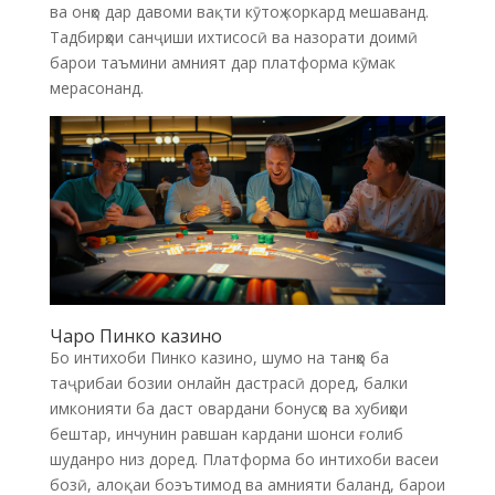
ва онҳо дар давоми вақти кӯтоҳ коркард мешаванд.
Тадбирҳои санҷиши ихтисосӣ ва назорати доимӣ
барои таъмини амният дар платформа кӯмак
мерасонанд.
Чаро Пинко казино
Бо интихоби Пинко казино, шумо на танҳо ба
таҷрибаи бозии онлайн дастрасӣ доред, балки
имконияти ба даст овардани бонусҳо ва хубиҳои
бештар, инчунин равшан кардани шонси ғолиб
шуданро низ доред. Платформа бо интихоби васеи
бозӣ, алоқаи боэътимод ва амнияти баланд, барои