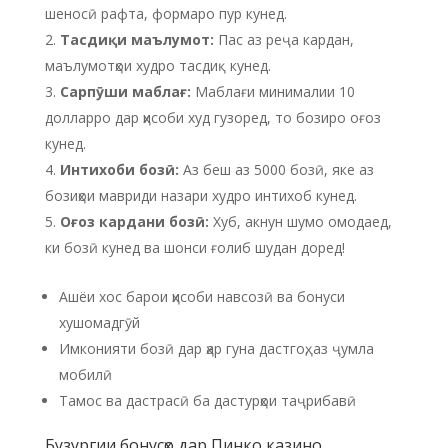
шеносӣ рафта, формаро пур кунед.
Тасдиқи маълумот:
Пас аз реҷа кардан,
маълумотҳои худро тасдиқ кунед.
Сарпӯши маблағ:
Маблағи минималии 10
долларро дар ҳисоби худ гузоред, то бозиро оғоз
кунед.
Интихоби бозӣ:
Аз беш аз 5000 бозӣ, яке аз
бозиҳои мавриди назари худро интихоб кунед.
Оғоз кардани бозӣ:
Хуб, акнун шумо омодаед,
ки бозӣ кунед ва шонси ғолиб шудан доред!
Ашёи хос барои ҳисоби навсозӣ ва бонуси
хушомадгӯй
Имконияти бозӣ дар ҳар гуна дастгоҳ, аз ҷумла
мобилӣ
Тамос ва дастрасӣ ба дастурҳои таҷрибавӣ
Бузургии бонусҳо дар Пинко казино