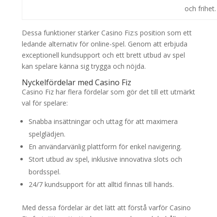
och frihet.
Dessa funktioner stärker Casino Fiz:s position som ett
ledande alternativ för online-spel. Genom att erbjuda
exceptionell kundsupport och ett brett utbud av spel
kan spelare känna sig trygga och nöjda.
Nyckelfördelar med Casino Fiz
Casino Fiz har flera fördelar som gör det till ett utmärkt
val för spelare:
Snabba insättningar och uttag för att maximera
spelglädjen.
En användarvänlig plattform för enkel navigering.
Stort utbud av spel, inklusive innovativa slots och
bordsspel.
24/7 kundsupport för att alltid finnas till hands.
Med dessa fördelar är det lätt att förstå varför Casino