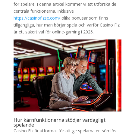
för spelare. I denna artikel kommer vi att utforska de
centrala funktionerna, inklusive
https://casinofizse.com/
olika bonusar som finns
tillgängliga, hur man börjar spela och varför Casino Fiz
är ett säkert val för online-gaming i 2026.
Hur kärnfunktionerna stödjer vardagligt
spelande
Casino Fiz är utformat för att ge spelarna en sömlös