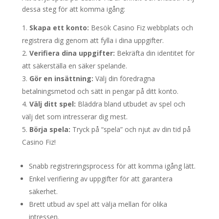
dessa steg för att komma igång:
Skapa ett konto:
Besök Casino Fiz webbplats och
registrera dig genom att fylla i dina uppgifter.
Verifiera dina uppgifter:
Bekräfta din identitet för
att säkerställa en säker spelande.
Gör en insättning:
Välj din föredragna
betalningsmetod och sätt in pengar på ditt konto.
Välj ditt spel:
Bläddra bland utbudet av spel och
välj det som intresserar dig mest.
Börja spela:
Tryck på “spela” och njut av din tid på
Casino Fiz!
Snabb registreringsprocess för att komma igång lätt.
Enkel verifiering av uppgifter för att garantera
säkerhet.
Brett utbud av spel att välja mellan för olika
intressen.