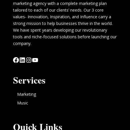
marketing agency with a complete marketing plan
tailored to each of our clients’ needs. Our 3 core
values- Innovation, Inspiration, and Influence carry a
strong mission to help businesses thrive in the world.
We have spent years developing our revolutionary
tools and niche-focused solutions before launching our
company.
Facebook
LinkedIn
Instagram
YouTube
Services
Marketing
Music
Quick Links