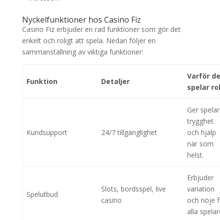
Nyckelfunktioner hos Casino Fiz
Casino Fiz erbjuder en rad funktioner som gör det
enkelt och roligt att spela. Nedan följer en
sammanställning av viktiga funktioner:
Varför d
Funktion
Detaljer
spelar rol
Ger spela
trygghet
Kundsupport
24/7 tillgänglighet
och hjälp
när som
helst.
Erbjuder
Slots, bordsspel, live
variation
Spelutbud
casino
och nöje f
alla spelar