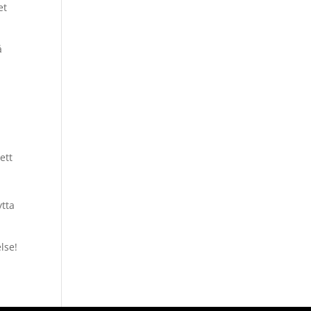
et
å
ett
ytta
lse!