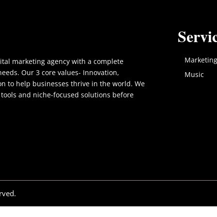
Servi
Marketin
gital marketing agency with a complete
 needs. Our 3 core values- Innovation,
Music
on to help businesses thrive in the world. We
 tools and niche-focused solutions before
rved.