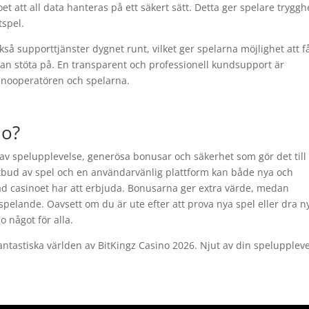
et att all data hanteras på ett säkert sätt. Detta ger spelare tryggh
tspel.
så supporttjänster dygnet runt, vilket ger spelarna möjlighet att f
kan stöta på. En transparent och professionell kundsupport är
sinooperatören och spelarna.
no?
av spelupplevelse, generösa bonusar och säkerhet som gör det till 
 utbud av spel och en användarvänlig plattform kan både nya och
vad casinoet har att erbjuda. Bonusarna ger extra värde, medan
spelande. Oavsett om du är ute efter att prova nya spel eller dra n
 något för alla.
antastiska världen av BitKingz Casino 2026. Njut av din speluppleve