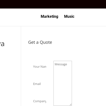
Marketing
Music
va
Get a Quote