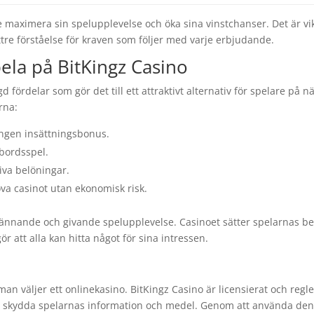
aximera sin spelupplevelse och öka sina vinstchanser. Det är vik
ttre förståelse för kraven som följer med varje erbjudande.
ela på BitKingz Casino
ördelar som gör det till ett attraktivt alternativ för spelare på nä
rna:
ngen insättningsbonus.
 bordsspel.
iva belöningar.
ova casinot utan ekonomisk risk.
pännande och givande spelupplevelse. Casinoet sätter spelarnas b
 att alla kan hitta något för sina intressen.
man väljer ett onlinekasino. BitKingz Casino är licensierat och regle
ör att skydda spelarnas information och medel. Genom att använda de