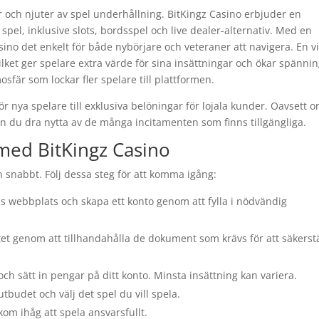
ar och njuter av spel underhållning. BitKingz Casino erbjuder en
 spel, inklusive slots, bordsspel och live dealer-alternativ. Med en
no det enkelt för både nybörjare och veteraner att navigera. En vi
lket ger spelare extra värde för sina insättningar och ökar spänni
sfär som lockar fler spelare till plattformen.
 nya spelare till exklusiva belöningar för lojala kunder. Oavsett 
an du dra nytta av de många incitamenten som finns tillgängliga.
med BitKingz Casino
h snabbt. Följ dessa steg för att komma igång:
s webbplats och skapa ett konto genom att fylla i nödvändig
tet genom att tillhandahålla de dokument som krävs för att säkerst
ch sätt in pengar på ditt konto. Minsta insättning kan variera.
budet och välj det spel du vill spela.
om ihåg att spela ansvarsfullt.