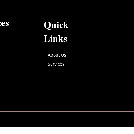
ces
Quick
Links
g
About Us
Services