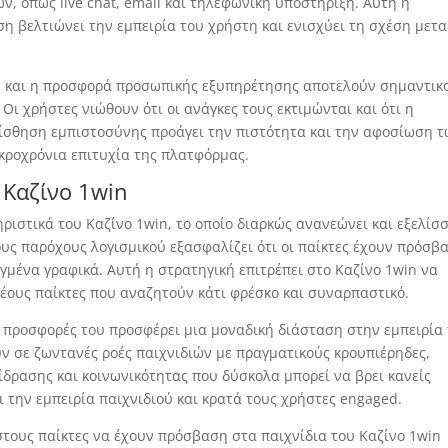
, όπως live chat, email και τηλεφωνική υποστήριξη. Αυτή η
η βελτιώνει την εμπειρία του χρήστη και ενισχύει τη σχέση μετ
 και η προσφορά προσωπικής εξυπηρέτησης αποτελούν σημαντικ
 Οι χρήστες νιώθουν ότι οι ανάγκες τους εκτιμώνται και ότι η
αίσθηση εμπιστοσύνης προάγει την πιστότητα και την αφοσίωση 
ακροχρόνια επιτυχία της πλατφόρμας.
 Καζίνο 1win
ριστικά του Καζίνο 1win, το οποίο διαρκώς ανανεώνει και εξελίσσ
ους παρόχους λογισμικού εξασφαλίζει ότι οι παίκτες έχουν πρόσβ
ιγμένα γραφικά. Αυτή η στρατηγική επιτρέπει στο Καζίνο 1win να
νέους παίκτες που αναζητούν κάτι φρέσκο και συναρπαστικό.
ς προσφορές του προσφέρει μια μοναδική διάσταση στην εμπειρία
ν σε ζωντανές ροές παιχνιδιών με πραγματικούς κρουπιέρηδες,
ίδρασης και κοινωνικότητας που δύσκολα μπορεί να βρει κανείς
ι την εμπειρία παιχνιδιού και κρατά τους χρήστες engaged.
στους παίκτες να έχουν πρόσβαση στα παιχνίδια του Καζίνο 1win