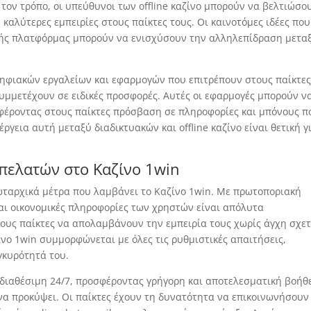
 τον τρόπο, οι υπεύθυνοι των offline καζίνο μπορούν να βελτιώσο
αλύτερες εμπειρίες στους παίκτες τους. Οι καινοτόμες ιδέες που
ακής πλατφόρμας μπορούν να ενισχύσουν την αλληλεπίδραση μετα
ψηφιακών εργαλείων και εφαρμογών που επιτρέπουν στους παίκτες
υμμετέχουν σε ειδικές προσφορές. Αυτές οι εφαρμογές μπορούν ν
οσφέροντας στους παίκτες πρόσβαση σε πληροφορίες και μπόνους π
ργεια αυτή μεταξύ διαδικτυακών και offline καζίνο είναι θετική γ
 πελατών στο Καζίνο 1win
ωταρχικά μέτρα που λαμβάνει το Καζίνο 1win. Με πρωτοποριακή
αι οικονομικές πληροφορίες των χρηστών είναι απόλυτα
τους παίκτες να απολαμβάνουν την εμπειρία τους χωρίς άγχη σχετ
νο 1win συμμορφώνεται με όλες τις ρυθμιστικές απαιτήσεις,
γκυρότητά του.
 διαθέσιμη 24/7, προσφέροντας γρήγορη και αποτελεσματική βοήθ
α προκύψει. Οι παίκτες έχουν τη δυνατότητα να επικοινωνήσουν