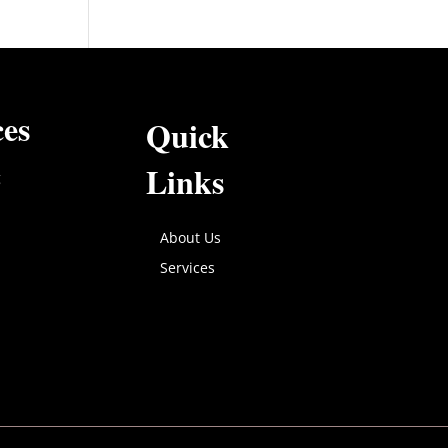
ces
Quick
Links
g
About Us
Services