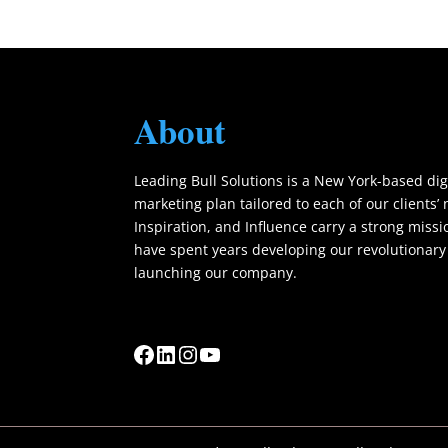
About
Leading Bull Solutions is a New York-based di
marketing plan tailored to each of our clients’
Inspiration, and Influence carry a strong missi
have spent years developing our revolutionary
launching our company.
Facebook
LinkedIn
Instagram
YouTube